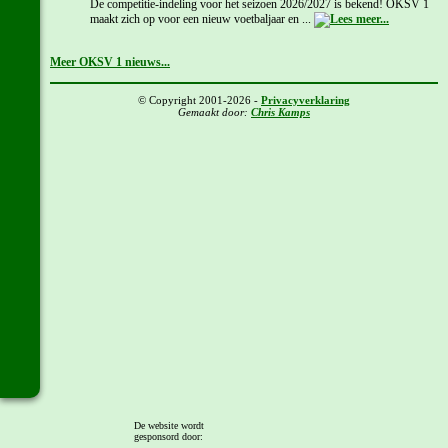
De competitie-indeling voor het seizoen 2026/2027 is bekend! OKSV 1
maakt zich op voor een nieuw voetbaljaar en ...
Meer OKSV 1 nieuws...
© Copyright 2001-2026 -
Privacyverklaring
Gemaakt door:
Chris Kamps
De website wordt
gesponsord door: