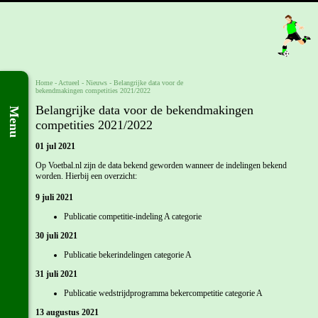
Home
- Actueel -
Nieuws
-
Belangrijke data voor de
bekendmakingen competities 2021/2022
Belangrijke data voor de bekendmakingen
Menu
competities 2021/2022
01 jul 2021
Op Voetbal.nl zijn de data bekend geworden wanneer de indelingen bekend
worden. Hierbij een overzicht:
9 juli 2021
Publicatie competitie-indeling A categorie
30 juli 2021
Publicatie bekerindelingen categorie A
31 juli 2021
Publicatie wedstrijdprogramma bekercompetitie categorie A
13 augustus 2021