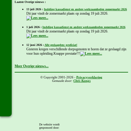
Laatste Overige nieuws :
13 juli 2026 :
Indeling kassadienst en andere werkzaamheden zomermarkt 2026
Dit jaar vindt de zomermarkt plaats op zondag 19 juli 2026.
1 juli 2026 :
Indeling kassadienst en andere werkzaamheden zomermarkt 2026
Dit jaar vindt de zomermarkt plaats op zondag 19 juli 2026.
12 juni 2026 :
Alle geslaagden: proficiat!
Gisteren kregen verschillende dorpsgenoten te horen dat ze geslaagd zijn
voor hun opleiding.Knappe prestatie!!!
Meer Overige nieuws...
© Copyright 2001-2026 -
Privacyverklaring
Gemaakt door:
Chris Kamps
De website wordt
gesponsord door: