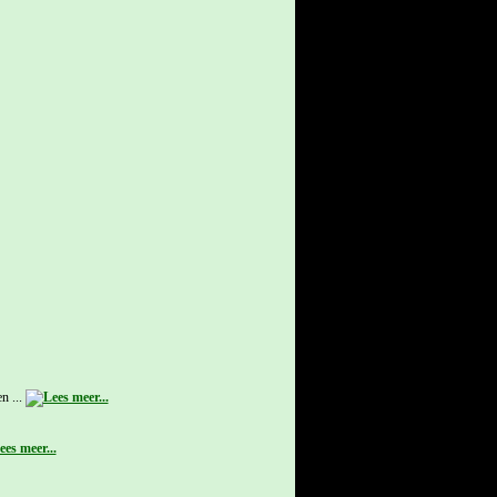
n ...