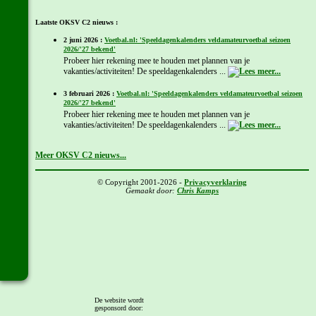
Laatste OKSV C2 nieuws :
2 juni 2026 :
Voetbal.nl: 'Speeldagenkalenders veldamateurvoetbal seizoen
2026/'27 bekend'
Probeer hier rekening mee te houden met plannen van je
vakanties/activiteiten! De speeldagenkalenders ...
3 februari 2026 :
Voetbal.nl: 'Speeldagenkalenders veldamateurvoetbal seizoen
2026/'27 bekend'
Probeer hier rekening mee te houden met plannen van je
vakanties/activiteiten! De speeldagenkalenders ...
Meer OKSV C2 nieuws...
© Copyright 2001-2026 -
Privacyverklaring
Gemaakt door:
Chris Kamps
De website wordt
gesponsord door: