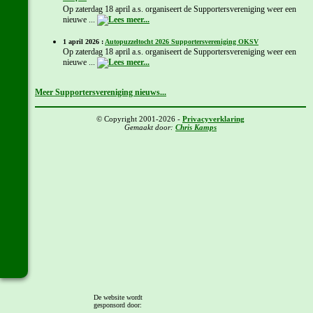
Op zaterdag 18 april a.s. organiseert de Supportersvereniging weer een
nieuwe ...
1 april 2026 :
Autopuzzeltocht 2026 Supportersvereniging OKSV
Op zaterdag 18 april a.s. organiseert de Supportersvereniging weer een
nieuwe ...
Meer Supportersvereniging nieuws...
© Copyright 2001-2026 -
Privacyverklaring
Gemaakt door:
Chris Kamps
De website wordt
gesponsord door: