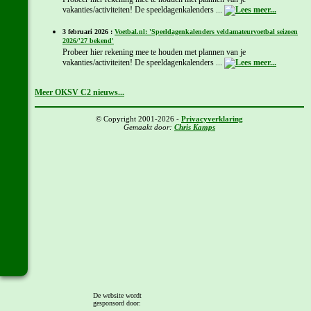
vakanties/activiteiten! De speeldagenkalenders ...
3 februari 2026 :
Voetbal.nl: 'Speeldagenkalenders veldamateurvoetbal seizoen
2026/'27 bekend'
Probeer hier rekening mee te houden met plannen van je
vakanties/activiteiten! De speeldagenkalenders ...
Meer OKSV C2 nieuws...
© Copyright 2001-2026 -
Privacyverklaring
Gemaakt door:
Chris Kamps
De website wordt
gesponsord door: