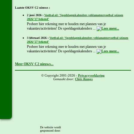
Laatste OKSV C2 nieuws :
2 juni 2026 :
Voetbal.nl: 'Speeldagenkalenders veldamateurvoetbal seizoen
2026/'27 bekend'
Probeer hier rekening mee te houden met plannen van je
vakanties/activiteiten! De speeldagenkalenders ...
3 februari 2026 :
Voetbal.nl: 'Speeldagenkalenders veldamateurvoetbal seizoen
2026/'27 bekend'
Probeer hier rekening mee te houden met plannen van je
vakanties/activiteiten! De speeldagenkalenders ...
Meer OKSV C2 nieuws...
© Copyright 2001-2026 -
Privacyverklaring
Gemaakt door:
Chris Kamps
De website wordt
gesponsord door: