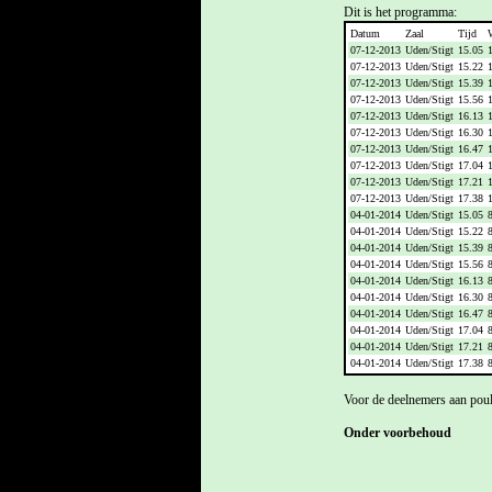
Dit is het programma:
Datum
Zaal
Tijd
07-12-2013
Uden/Stigt
15.05
07-12-2013
Uden/Stigt
15.22
07-12-2013
Uden/Stigt
15.39
07-12-2013
Uden/Stigt
15.56
07-12-2013
Uden/Stigt
16.13
07-12-2013
Uden/Stigt
16.30
07-12-2013
Uden/Stigt
16.47
07-12-2013
Uden/Stigt
17.04
07-12-2013
Uden/Stigt
17.21
07-12-2013
Uden/Stigt
17.38
04-01-2014
Uden/Stigt
15.05
04-01-2014
Uden/Stigt
15.22
04-01-2014
Uden/Stigt
15.39
04-01-2014
Uden/Stigt
15.56
04-01-2014
Uden/Stigt
16.13
04-01-2014
Uden/Stigt
16.30
04-01-2014
Uden/Stigt
16.47
04-01-2014
Uden/Stigt
17.04
04-01-2014
Uden/Stigt
17.21
04-01-2014
Uden/Stigt
17.38
Voor de deelnemers aan poul
Onder voorbehoud