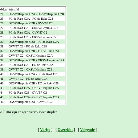
Wed.nr
Westrijd
124
OKSV/Herpinia C2A - OKSV/Herpinia C2B
125
FC de Rakt C2A - FC de Rakt C28
126
OKSV/Herpinia C2B - GVV'57 C2
127
FC de Rakt C28 - OKSV/Herpinia C2A
128
FC de Rakt C2A - GVV'57 C2
129
FC de Rakt C28 - OKSV/Herpinia C2B
130
OKSV/Herpinia C2A - FC de Rakt C2A
131
GVV'57 C2 - FC de Rakt C28
132
OKSV/Herpinia C2B - FC de Rakt C2A
133
GVV'57 C2 - OKSV/Herpinia C2A
837
OKSV/Herpinia C2B - OKSV/Herpinia C2A
838
FC de Rakt C28 - FC de Rakt C2A
839
GVV'57 C2 - OKSV/Herpinia C2B
840
OKSV/Herpinia C2A - FC de Rakt C28
841
GVV'57 C2 - FC de Rakt C2A
842
OKSV/Herpinia C2B - FC de Rakt C28
843
FC de Rakt C2A - OKSV/Herpinia C2A
844
FC de Rakt C28 - GVV'57 C2
845
FC de Rakt C2A - OKSV/Herpinia C2B
846
OKSV/Herpinia C2A - GVV'57 C2
e C104 zijn er geen vervolgwedstrijden.
[
Vorige
] - [
Overzicht
] - [
Volgende
]