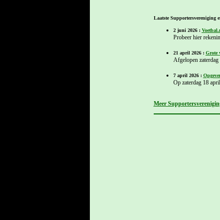
Laatste Supportersvereniging e
2 juni 2026 :
Voetbal.
Probeer hier rekenin
21 april 2026 :
Grote 
Afgelopen zaterdag h
7 april 2026 :
Opgeven
Op zaterdag 18 april
Meer Supportersvereniging