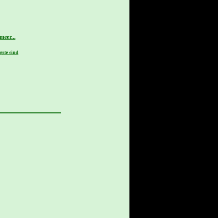
gste eind