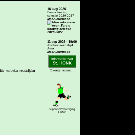
16 aug 2026
Eerste training
selectie 2026-2027
Meer informatie
11 sep 2026 - 19:00
Afscheidswedstrijd
Arno
Meer informatie
Informatie over
St. HONK
tie- en bekerwedstrijden
Overig nieuws...
Supportersvereniging
OKSV