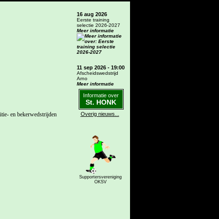
16 aug 2026
Eerste training
selectie 2026-2027
Meer informatie
11 sep 2026 - 19:00
Afscheidswedstrijd
Arno
Meer informatie
Informatie over
St. HONK
tie- en bekerwedstrijden
Overig nieuws...
Supportersvereniging
OKSV