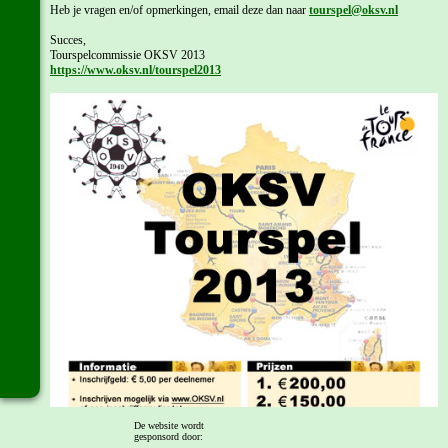
Heb je vragen en/of opmerkingen, email deze dan naar
tourspel@oksv.nl
Succes,
Tourspelcommissie OKSV 2013
https://www.oksv.nl/tourspel2013
De website wordt
gesponsord door: