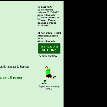
16 aug 2026
Eerste training
selectie 2026-2027
Meer informatie
11 sep 2026 - 19:00
Afscheidswedstrijd
Arno
Meer informatie
Informatie over
St. HONK
Overig nieuws...
dan de nummer 2: Stephan
es met 140 punten
Supportersvereniging
OKSV