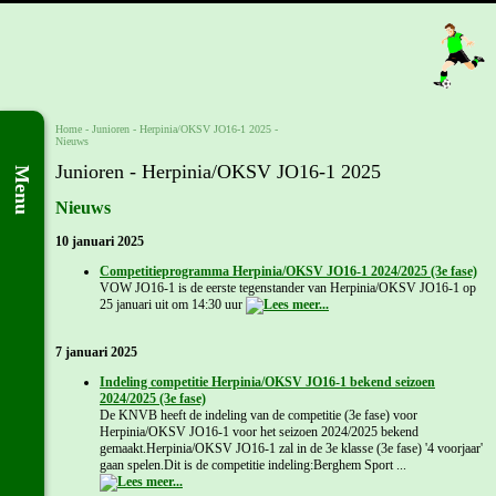
Home
- Junioren -
Herpinia/OKSV JO16-1 2025
-
Nieuws
Junioren - Herpinia/OKSV JO16-1 2025
Menu
Nieuws
10 januari 2025
Competitieprogramma Herpinia/OKSV JO16-1 2024/2025 (3e fase)
VOW JO16-1 is de eerste tegenstander van Herpinia/OKSV JO16-1 op
25 januari uit om 14:30 uur
7 januari 2025
Indeling competitie Herpinia/OKSV JO16-1 bekend seizoen
2024/2025 (3e fase)
De KNVB heeft de indeling van de competitie (3e fase) voor
Herpinia/OKSV JO16-1 voor het seizoen 2024/2025 bekend
gemaakt.Herpinia/OKSV JO16-1 zal in de 3e klasse (3e fase) '4 voorjaar'
gaan spelen.Dit is de competitie indeling:Berghem Sport ...