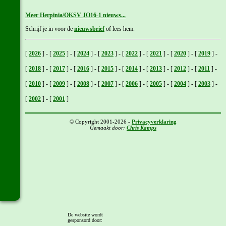
Meer Herpinia/OKSV JO16-1 nieuws...
Schrijf je in voor de
nieuwsbrief
of lees hem.
[
2026
]
-
[
2025
]
-
[
2024
]
-
[
2023
]
-
[
2022
]
-
[
2021
]
-
[
2020
]
-
[
2019
]
-
[
2018
]
-
[
2017
]
-
[
2016
]
-
[
2015
]
-
[
2014
]
-
[
2013
]
-
[
2012
]
-
[
2011
]
-
[
2010
]
-
[
2009
]
-
[
2008
]
-
[
2007
]
-
[
2006
]
-
[
2005
]
-
[
2004
]
-
[
2003
]
-
[
2002
]
-
[
2001
]
© Copyright 2001-2026 -
Privacyverklaring
Gemaakt door:
Chris Kamps
De website wordt
gesponsord door: