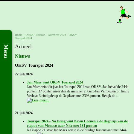
Home
- Actueel -
Nieuws
-
Overzicht 2024
-
OKSV
Tourspel 2024
Actueel
Menu
Nieuws
OKSV Tourspel 2024
22 juli 2024
Jan Maes wint OKSV Tourspel 2024
Jan Maes wint dit jaar het Tourspel 2024 van OKSV. Jan behaalde 2444
punten. 37 punten meer dan de nummer 2: Gert-Jan Vermeulen 5. Tonny
Verhaar 3 eindigde op de 3e plaats met 2393 punten. Bekijk de ...
21 juli 2024
Tourspel 2024 - Na loting wint Kevin Coenen 2 de dagprijs van de
etappe van Monaco naar Nice met 181 punten
Na etappe 21 staat Jan Maes eerste in de huidige tussenstand met 2444