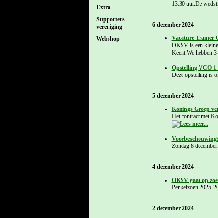
13:30 uur.De wedst
Extra
Supporters-
6 december 2024
vereniging
Vacature Trainer
Webshop
OKSV is een kleine 
Keent.We hebben 3 s
Opstelling VCO 1 
Deze opstelling is 
5 december 2024
Konings Groep ve
Het contract met Ko
Voorbeschouwing
Zondag 8 december 
4 december 2024
OKSV gaat op zoek
Per seizoen 2025-20
2 december 2024