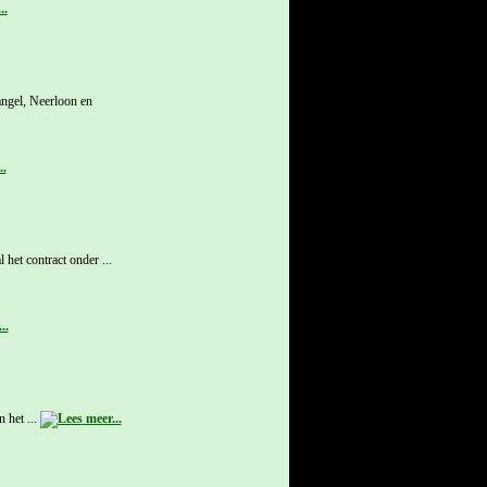
angel, Neerloon en
het contract onder ...
 het ...