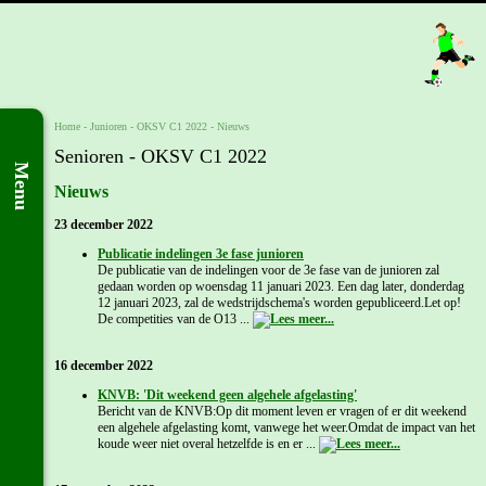
Home
- Junioren -
OKSV C1 2022
-
Nieuws
Senioren - OKSV C1 2022
Menu
Nieuws
23 december 2022
Publicatie indelingen 3e fase junioren
De publicatie van de indelingen voor de 3e fase van de junioren zal
gedaan worden op woensdag 11 januari 2023. Een dag later, donderdag
12 januari 2023, zal de wedstrijdschema's worden gepubliceerd.Let op!
De competities van de O13 ...
16 december 2022
KNVB: 'Dit weekend geen algehele afgelasting'
Bericht van de KNVB:Op dit moment leven er vragen of er dit weekend
een algehele afgelasting komt, vanwege het weer.Omdat de impact van het
koude weer niet overal hetzelfde is en er ...