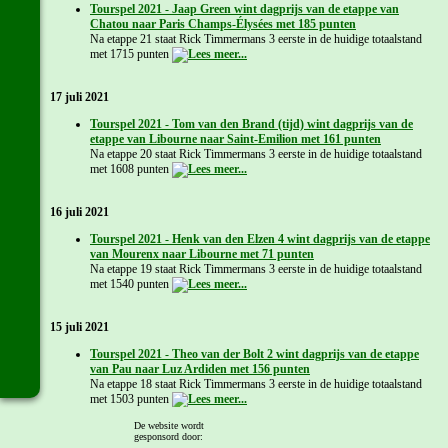
Tourspel 2021 - Jaap Green wint dagprijs van de etappe van
Chatou naar Paris Champs-Élysées met 185 punten
Na etappe 21 staat Rick Timmermans 3 eerste in de huidige totaalstand
met 1715 punten
17 juli 2021
Tourspel 2021 - Tom van den Brand (tijd) wint dagprijs van de
etappe van Libourne naar Saint-Emilion met 161 punten
Na etappe 20 staat Rick Timmermans 3 eerste in de huidige totaalstand
met 1608 punten
16 juli 2021
Tourspel 2021 - Henk van den Elzen 4 wint dagprijs van de etappe
van Mourenx naar Libourne met 71 punten
Na etappe 19 staat Rick Timmermans 3 eerste in de huidige totaalstand
met 1540 punten
15 juli 2021
Tourspel 2021 - Theo van der Bolt 2 wint dagprijs van de etappe
van Pau naar Luz Ardiden met 156 punten
Na etappe 18 staat Rick Timmermans 3 eerste in de huidige totaalstand
met 1503 punten
De website wordt
gesponsord door:
14 juli 2021