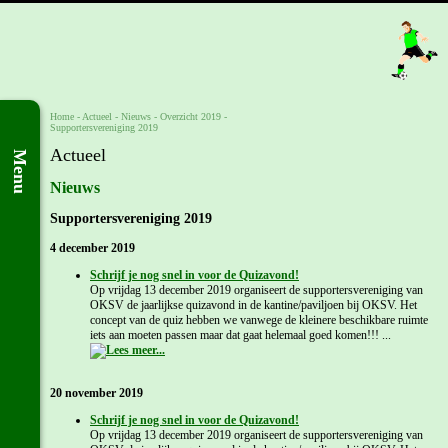
Home
- Actueel -
Nieuws
-
Overzicht 2019
-
Supportersvereniging 2019
Actueel
Menu
Nieuws
Supportersvereniging 2019
4 december 2019
Schrijf je nog snel in voor de Quizavond!
Op vrijdag 13 december 2019 organiseert de supportersvereniging van
OKSV de jaarlijkse quizavond in de kantine/paviljoen bij OKSV. Het
concept van de quiz hebben we vanwege de kleinere beschikbare ruimte
iets aan moeten passen maar dat gaat helemaal goed komen!!! ...
20 november 2019
Schrijf je nog snel in voor de Quizavond!
Op vrijdag 13 december 2019 organiseert de supportersvereniging van