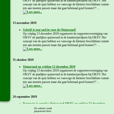
OKSV de jaarlijkse quizavond in de kantine/paviljoen bij OKSV. Het
concept van de quiz hebben we vanwege de kleinere beschikbare ruimte
iets aan moeten passen maar dat gaat helemaal goed komen!!! ...
13 november 2019
Schrijf je nog snel in voor de Quizavond!
Op vrijdag 13 december 2019 organiseert de supportersvereniging van
OKSV de jaarlijkse quizavond in de kantine/paviljoen bij OKSV. Het
concept van de quiz hebben we vanwege de kleinere beschikbare ruimte
iets aan moeten passen maar dat gaat helemaal goed komen!!! ...
31 oktober 2019
Quizavond op vrijdag 13 december 2019
Op vrijdag 13 december 2019 organiseert de supportersvereniging van
OKSV de jaarlijkse quizavond in de kantine/paviljoen bij OKSV. Het
concept van de quiz hebben we vanwege de kleinere beschikbare ruimte
iets aan moeten passen maar dat gaat helemaal goed komen!!! ...
24 september 2019
Noteer in je agenda: Quizavond OKSV op vrijdag 13 december
2019
De website wordt
Op vrijdagavond 13 december 2019 organiseert de Supportersvereniging
gesponsord door: