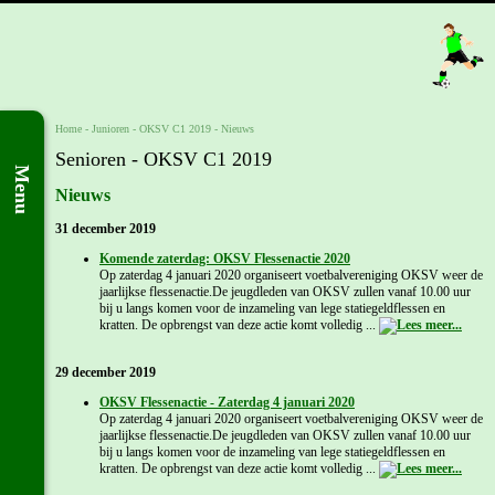
Home
- Junioren -
OKSV C1 2019
-
Nieuws
Senioren - OKSV C1 2019
Menu
Nieuws
31 december 2019
Komende zaterdag: OKSV Flessenactie 2020
Op zaterdag 4 januari 2020 organiseert voetbalvereniging OKSV weer de
jaarlijkse flessenactie.De jeugdleden van OKSV zullen vanaf 10.00 uur
bij u langs komen voor de inzameling van lege statiegeldflessen en
kratten. De opbrengst van deze actie komt volledig ...
29 december 2019
OKSV Flessenactie - Zaterdag 4 januari 2020
Op zaterdag 4 januari 2020 organiseert voetbalvereniging OKSV weer de
jaarlijkse flessenactie.De jeugdleden van OKSV zullen vanaf 10.00 uur
bij u langs komen voor de inzameling van lege statiegeldflessen en
kratten. De opbrengst van deze actie komt volledig ...