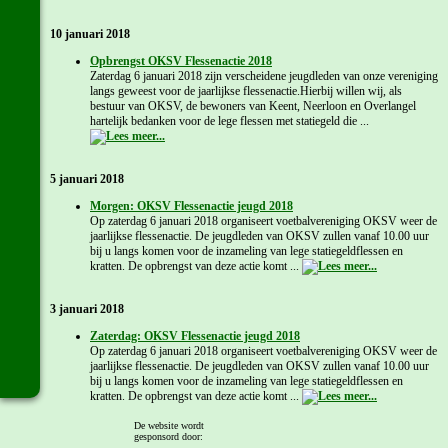
10 januari 2018
Opbrengst OKSV Flessenactie 2018
Zaterdag 6 januari 2018 zijn verscheidene jeugdleden van onze vereniging
langs geweest voor de jaarlijkse flessenactie.Hierbij willen wij, als
bestuur van OKSV, de bewoners van Keent, Neerloon en Overlangel
hartelijk bedanken voor de lege flessen met statiegeld die ...
5 januari 2018
Morgen: OKSV Flessenactie jeugd 2018
Op zaterdag 6 januari 2018 organiseert voetbalvereniging OKSV weer de
jaarlijkse flessenactie. De jeugdleden van OKSV zullen vanaf 10.00 uur
bij u langs komen voor de inzameling van lege statiegeldflessen en
kratten. De opbrengst van deze actie komt ...
3 januari 2018
Zaterdag: OKSV Flessenactie jeugd 2018
Op zaterdag 6 januari 2018 organiseert voetbalvereniging OKSV weer de
jaarlijkse flessenactie. De jeugdleden van OKSV zullen vanaf 10.00 uur
bij u langs komen voor de inzameling van lege statiegeldflessen en
kratten. De opbrengst van deze actie komt ...
De website wordt
gesponsord door:
Meer OKSV C2 nieuws...