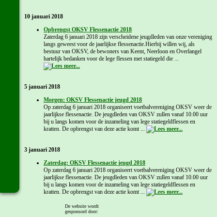
10 januari 2018
Opbrengst OKSV Flessenactie 2018
Zaterdag 6 januari 2018 zijn verscheidene jeugdleden van onze vereniging
langs geweest voor de jaarlijkse flessenactie.Hierbij willen wij, als
bestuur van OKSV, de bewoners van Keent, Neerloon en Overlangel
hartelijk bedanken voor de lege flessen met statiegeld die ...
5 januari 2018
Morgen: OKSV Flessenactie jeugd 2018
Op zaterdag 6 januari 2018 organiseert voetbalvereniging OKSV weer de
jaarlijkse flessenactie. De jeugdleden van OKSV zullen vanaf 10.00 uur
bij u langs komen voor de inzameling van lege statiegeldflessen en
kratten. De opbrengst van deze actie komt ...
3 januari 2018
Zaterdag: OKSV Flessenactie jeugd 2018
Op zaterdag 6 januari 2018 organiseert voetbalvereniging OKSV weer de
jaarlijkse flessenactie. De jeugdleden van OKSV zullen vanaf 10.00 uur
bij u langs komen voor de inzameling van lege statiegeldflessen en
kratten. De opbrengst van deze actie komt ...
De website wordt
gesponsord door:
Meer OKSV A2 nieuws...