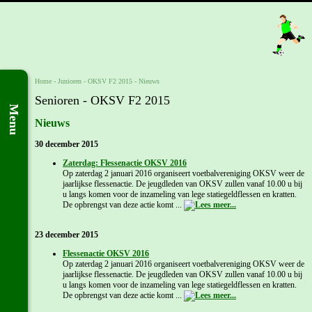
Home
- Junioren -
OKSV F2 2015
-
Nieuws
Senioren - OKSV F2 2015
Menu
Nieuws
30 december 2015
Zaterdag: Flessenactie OKSV 2016
Op zaterdag 2 januari 2016 organiseert voetbalvereniging OKSV weer de
jaarlijkse flessenactie. De jeugdleden van OKSV zullen vanaf 10.00 u bij
u langs komen voor de inzameling van lege statiegeldflessen en kratten.
De opbrengst van deze actie komt ...
23 december 2015
Flessenactie OKSV 2016
Op zaterdag 2 januari 2016 organiseert voetbalvereniging OKSV weer de
jaarlijkse flessenactie. De jeugdleden van OKSV zullen vanaf 10.00 u bij
u langs komen voor de inzameling van lege statiegeldflessen en kratten.
De opbrengst van deze actie komt ...