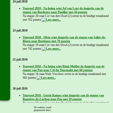
24 juli 2010
Tourspel 2010 - Na loting wint Ad van Leur de dagprijs van de
etappe van Bordeaux naar Pauillac met 44 punten
Na etappe 20 staat Cor van den IJssel (2) eerste in de huidige totaalstand
met 762 punten
23 juli 2010
Tourspel 2010 - Silvia wint dagprijs van de etappe van Salies-de-
Béarn naar Bordeaux met 78 punten
Na etappe 19 staat Cor van den IJssel (2) eerste in de huidige totaalstand
met 742 punten
22 juli 2010
Tourspel 2010 - Na loting wint Rinie Mulder de dagprijs van de
etappe van Pau naar Col du Tourmalet met 66 punten
Na etappe 18 staat Niels Visschers eerste in de huidige totaalstand met
682 punten
20 juli 2010
Tourspel 2010 - Gerrie Kamps wint dagprijs van de etappe van
Bagnères-de-Luchon naar Pau met 39 punten
Na etappe 17 staat Cor van den IJssel (2) eerste in de huidige totaalstand
met 625 punten
De website wordt
gesponsord door: