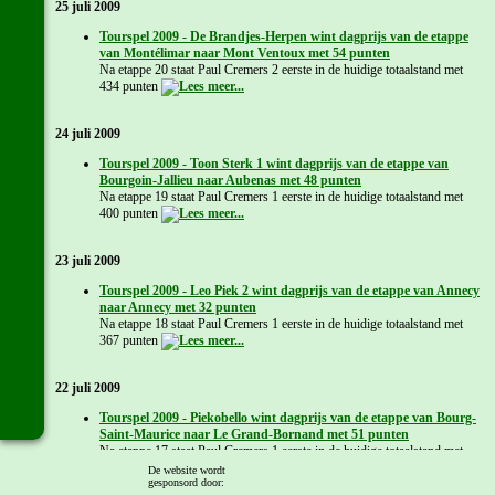
25 juli 2009
Tourspel 2009 - De Brandjes-Herpen wint dagprijs van de etappe
van Montélimar naar Mont Ventoux met 54 punten
Na etappe 20 staat Paul Cremers 2 eerste in de huidige totaalstand met
434 punten
24 juli 2009
Tourspel 2009 - Toon Sterk 1 wint dagprijs van de etappe van
Bourgoin-Jallieu naar Aubenas met 48 punten
Na etappe 19 staat Paul Cremers 1 eerste in de huidige totaalstand met
400 punten
23 juli 2009
Tourspel 2009 - Leo Piek 2 wint dagprijs van de etappe van Annecy
naar Annecy met 32 punten
Na etappe 18 staat Paul Cremers 1 eerste in de huidige totaalstand met
367 punten
22 juli 2009
Tourspel 2009 - Piekobello wint dagprijs van de etappe van Bourg-
Saint-Maurice naar Le Grand-Bornand met 51 punten
Na etappe 17 staat Paul Cremers 1 eerste in de huidige totaalstand met
341 punten
De website wordt
gesponsord door: