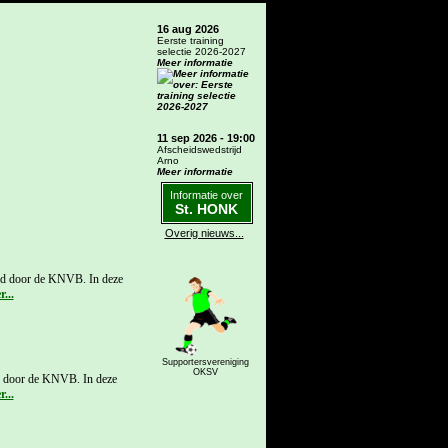
16 aug 2026
Eerste training
selectie 2026-2027
Meer informatie
11 sep 2026 - 19:00
Afscheidswedstrijd
Arno
Meer informatie
Informatie over
St. HONK
Overig nieuws...
eld door de KNVB. In deze
Supportersvereniging
OKSV
d door de KNVB. In deze