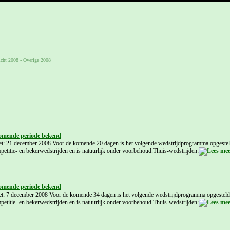
icht 2008
-
Overige 2008
omende periode bekend
met: 21 december 2008 Voor de komende 20 dagen is het volgende wedstrijdprogramma opgest
ompetitie- en bekerwedstrijden en is natuurlijk onder voorbehoud.Thuis-wedstrijden:
omende periode bekend
met: 7 december 2008 Voor de komende 34 dagen is het volgende wedstrijdprogramma opgestel
ompetitie- en bekerwedstrijden en is natuurlijk onder voorbehoud.Thuis-wedstrijden: