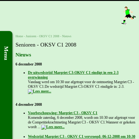
Home
- Junioren -
OKSV C1 2008
-
Nieuws
Senioren - OKSV C1 2008
Menu
Nieuws
6 december 2008
De uitwedstrijd Margriet C3-OKSV C1 eindigt in een 2-3
overwinning
Vandaag werd om 10:30 uur afgetrapt voor de ontmoeting Margriet C3 -
OKSV C1.De wedstrijd Margriet C3-OKSV C1 eindigde in: 2-3.
4 december 2008
Voorbeschouwing: Margriet C3 - OKSV C1
Komende zaterdag, 6 december 2008, wordt om 10:30 uur afgetrapt voor
de Competitiekrachtmeting Margriet C3 - OKSV C1.Wanneer er gekeken
wordt ...
Wedstrijd Margriet C3 - OKSV C1 vervroegd: 06-12-2008 om 10:30