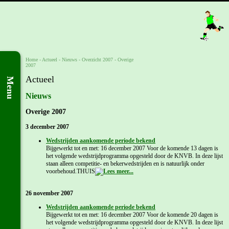
Home
- Actueel -
Nieuws
-
Overzicht 2007
-
Overige
2007
Actueel
Menu
Nieuws
Overige 2007
3 december 2007
Wedstrijden aankomende periode bekend
Bijgewerkt tot en met: 16 december 2007 Voor de komende 13 dagen is
het volgende wedstrijdprogramma opgesteld door de KNVB. In deze lijst
staan alleen competitie- en bekerwedstrijden en is natuurlijk onder
voorbehoud.THUIS
26 november 2007
Wedstrijden aankomende periode bekend
Bijgewerkt tot en met: 16 december 2007 Voor de komende 20 dagen is
het volgende wedstrijdprogramma opgesteld door de KNVB. In deze lijst