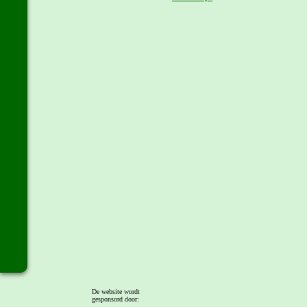
De website wordt
gesponsord door: