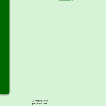
De website wordt
gesponsord door: