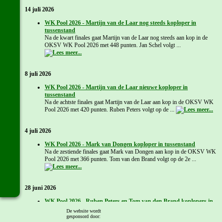
14 juli 2026
WK Pool 2026 - Martijn van de Laar nog steeds koploper in
tussenstand
Na de kwart finales gaat Martijn van de Laar nog steeds aan kop in de
OKSV WK Pool 2026 met 448 punten. Jan Schel volgt ...
8 juli 2026
WK Pool 2026 - Martijn van de Laar nieuwe koploper in
tussenstand
Na de achtste finales gaat Martijn van de Laar aan kop in de OKSV WK
Pool 2026 met 420 punten. Ruben Peters volgt op de ...
4 juli 2026
WK Pool 2026 - Mark van Dongen koploper in tussenstand
Na de zestiende finales gaat Mark van Dongen aan kop in de OKSV WK
Pool 2026 met 366 punten. Tom van den Brand volgt op de 2e ...
28 juni 2026
WK Pool 2026 - Ruben Peters en Tom van den Brand koplopers in
tussenstand
De website wordt
Na de 3e groepsfase gaan Ruben Peters en Tom van den Brand aan kop
gesponsord door: