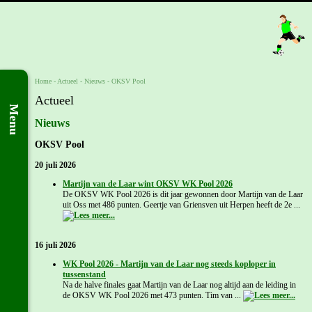
Home
- Actueel -
Nieuws
-
OKSV Pool
Actueel
Menu
Nieuws
OKSV Pool
20 juli 2026
Martijn van de Laar wint OKSV WK Pool 2026
De OKSV WK Pool 2026 is dit jaar gewonnen door Martijn van de Laar
uit Oss met 486 punten. Geertje van Griensven uit Herpen heeft de 2e ...
16 juli 2026
WK Pool 2026 - Martijn van de Laar nog steeds koploper in
tussenstand
Na de halve finales gaat Martijn van de Laar nog altijd aan de leiding in
de OKSV WK Pool 2026 met 473 punten. Tim van ...