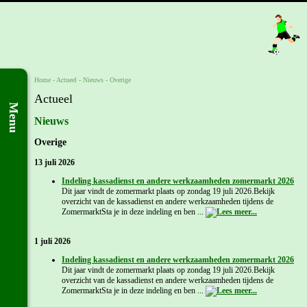
Home
- Actueel -
Nieuws
-
Overige
Actueel
Menu
Nieuws
Overige
13 juli 2026
Indeling kassadienst en andere werkzaamheden zomermarkt 2026
Dit jaar vindt de zomermarkt plaats op zondag 19 juli 2026.Bekijk
overzicht van de kassadienst en andere werkzaamheden tijdens de
ZomermarktSta je in deze indeling en ben ...
1 juli 2026
Indeling kassadienst en andere werkzaamheden zomermarkt 2026
Dit jaar vindt de zomermarkt plaats op zondag 19 juli 2026.Bekijk
overzicht van de kassadienst en andere werkzaamheden tijdens de
ZomermarktSta je in deze indeling en ben ...