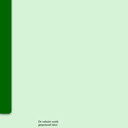
De website wordt
gesponsord door: