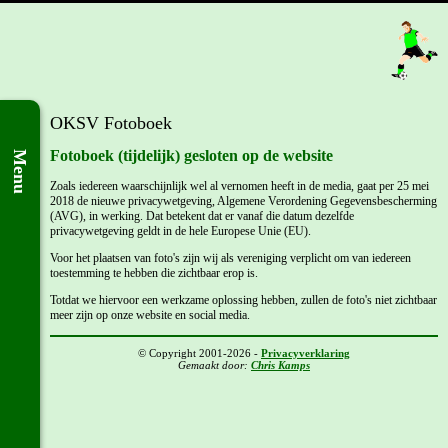
OKSV Fotoboek
Fotoboek (tijdelijk) gesloten op de website
Menu
Zoals iedereen waarschijnlijk wel al vernomen heeft in de media, gaat per 25 mei
2018 de nieuwe privacywetgeving, Algemene Verordening Gegevensbescherming
(AVG), in werking. Dat betekent dat er vanaf die datum dezelfde
privacywetgeving geldt in de hele Europese Unie (EU).
Voor het plaatsen van foto's zijn wij als vereniging verplicht om van iedereen
toestemming te hebben die zichtbaar erop is.
Totdat we hiervoor een werkzame oplossing hebben, zullen de foto's niet zichtbaar
meer zijn op onze website en social media.
© Copyright 2001-2026 -
Privacyverklaring
Gemaakt door:
Chris Kamps