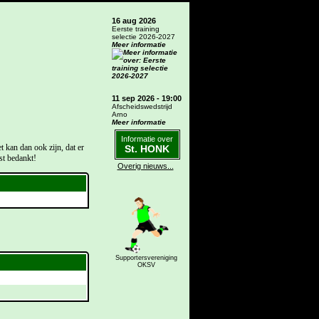
16 aug 2026
Eerste training
selectie 2026-2027
Meer informatie
11 sep 2026 - 19:00
Afscheidswedstrijd
Arno
Meer informatie
Informatie over
 kan dan ook zijn, dat er
St. HONK
t bedankt!
Overig nieuws...
Supportersvereniging
OKSV