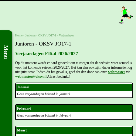
Home
- Junioren -
OKSV JO17-1
-
Verjaardagen
Junioren - OKSV JO17-1
Menu
Verjaardagen Elftal 2026/2027
Op dit moment wordt er hard gewerkt om te zorgen dat de website weer actueel is
voor het komende seizoen 2026/2027. Het kan dan ook zijn, dat er informatie nog
niet juist staat. Indien dit het geval is, geef dat dan door aan onze
webmaster
via
webmaster@oksv.nl
Alvast bedankt!
Januari
Geen verjaardagen bekend in januari
Februari
Geen verjaardagen bekend in februari
Maart