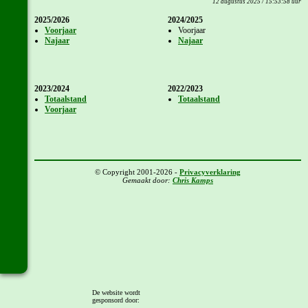
12 augustus 2025 / 15:53:58 uur
2025/2026
2024/2025
Voorjaar
Voorjaar
Najaar
Najaar
2023/2024
2022/2023
Totaalstand
Totaalstand
Voorjaar
© Copyright 2001-2026 -
Privacyverklaring
Gemaakt door:
Chris Kamps
De website wordt
gesponsord door: