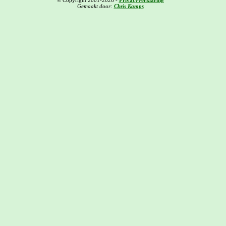
Gemaakt door:
Chris Kamps