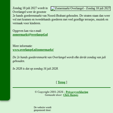
Zondag 18 juli 2027 wordt in
Overlangel weer de grootste
2e hands goederenmarkt van Noord-Brabant gehouden. De straten staan dan weer
vol met kramen en tweedehands goederen met veel gezellige terrasjes, muziek en
vermaak voor kinderen.
Opgeven kan via e-mail:
zomermarkt@overlangel.nl
Meer informatie:
www.overlangel.nl/zomermarkt/
De 2e hands goederenmarkt van Overlangel wordt elke derde zondag van juli
gehouden.
In 2028 is dat op zondag 16 juli 2028.
[
Terug
]
© Copyright 2001-2026 -
Privacyverklaring
Gemaakt door:
Chris Kamps
De website wordt
gesponsord door: