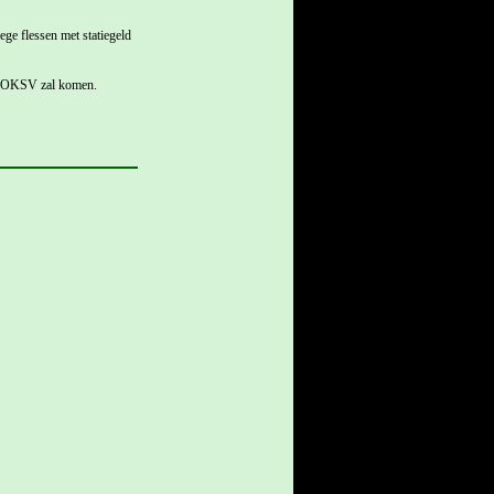
ge flessen met statiegeld
an OKSV zal komen.