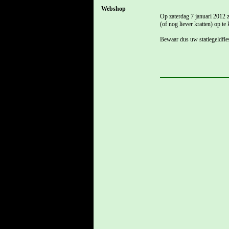
Webshop
Op zaterdag 7 januari 2012 z
(of nog liever kratten) op te
Bewaar dus uw statiegeldfle