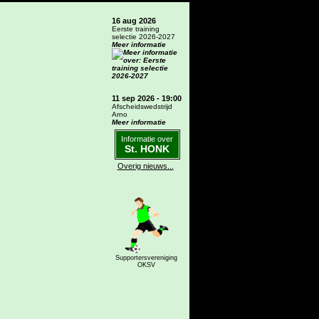
16 aug 2026
Eerste training
selectie 2026-2027
Meer informatie
11 sep 2026 - 19:00
Afscheidswedstrijd
Arno
Meer informatie
Informatie over
St. HONK
Overig nieuws...
Supportersvereniging
OKSV