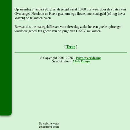
Op zaterdag 7 januari 2012 zal de jeugd vanaf 10.00 uur weer door de straten van
Overlangel, Neerloon en Keent gaan om lege flessen met statiegeld (of nog liever
kratten) op te komen halen.
Bewaar dus uw statiegeldflessen voor deze dag zodat het een goede opbrengst
wordt die geheel ten goede van de jeugd van OKSV zal komen.
[
Terug
]
© Copyright 2001-2026 -
Privacyverklaring
Gemaakt door:
Chris Kamps
De website wordt
gesponsord door: